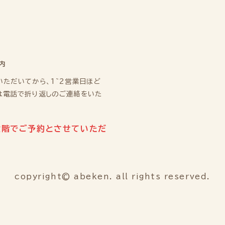
内
いただいてから、1~2営業日ほど
は電話で折り返しのご連絡をいた
段階でご予約とさせていただ
copyright© abeken. all rights reserved.