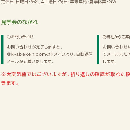
定休日
日曜日・第２、４土曜日・祝日・年末年始・夏季休業・GW
見学会のながれ
①お問い合わせ
②当社からご案
お問い合わせが完了しますと、
お問い合わせ
@k-abeken.com
のドメインより、自動返信
でメールまた
メールが到着いたします。
します。
※大変恐縮ではございますが、折り返しの確認が取れた
きます。