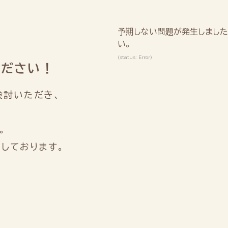
予期しない問題が発生しました
い。
(status: Error)
ください！
検討いただき、
。
しております。