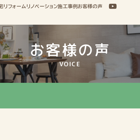
宅
リフォーム
リノベーション
施工事例
お客様の声
お客様の声
VOICE