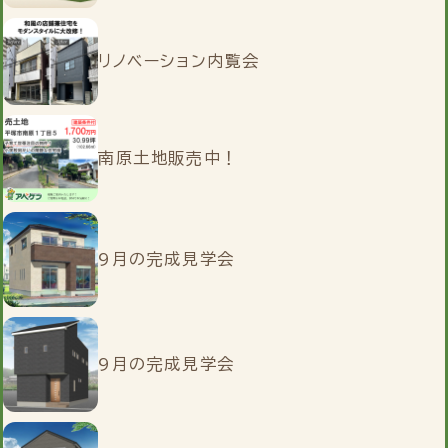
リノベーション内覧会
南原土地販売中！
9月の完成見学会
9月の完成見学会