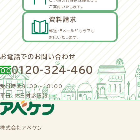
ご予約のお客様は優先して
ご案内いたします。
資料請求
郵送・Eメールどちらでも
対応いたします。
お電話でのお問い合わせ
0120-324-460
受付時間9：00～18：00
平日、休日対応情報
株式会社アベケン