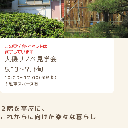
この見学会・イベントは
終了しています
大磯リノベ見学会
5.13
〜7.下旬
10:00〜17:00（予約制）
※駐車スペース有
２階を平屋に。
これからに向けた楽々な暮らし