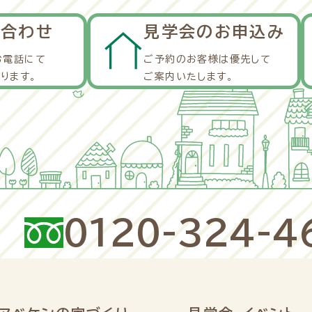
い合わせ
見学会のお申込み
お電話にて
ご予約のお客様は優先して
ります。
ご案内いたします。
0120-324-4