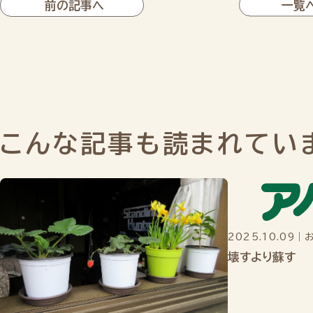
前の記事へ
一覧
こんな記事も読まれてい
2025.10.09
｜
壊すより蘇す