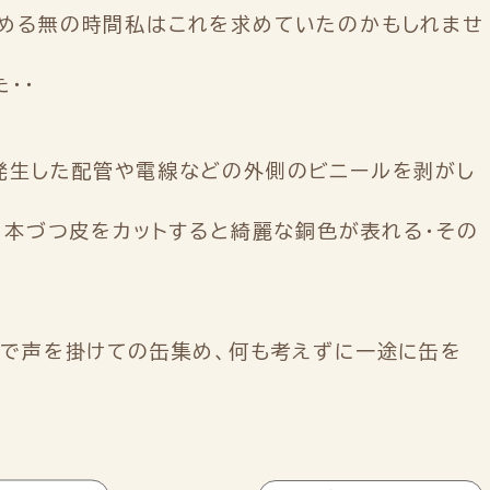
める無の時間私はこれを求めていたのかもしれませ
・・
発生した配管や電線などの外側のビニールを剥がし
１本づつ皮をカットすると綺麗な銅色が表れる・その
まで声を掛けての缶集め、何も考えずに一途に缶を