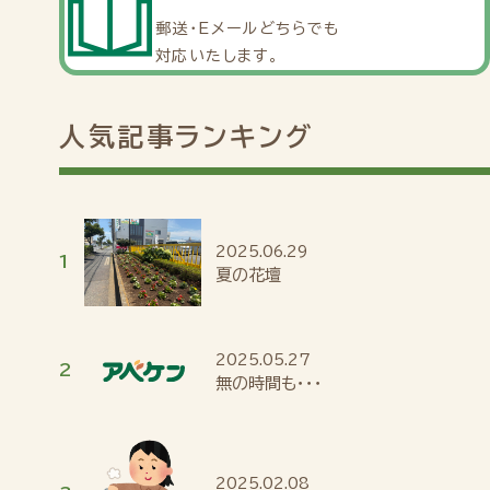
郵送・Eメールどちらでも
対応いたします。
人気記事ランキング
2025.06.29
夏の花壇
2025.05.27
無の時間も・・・
2025.02.08