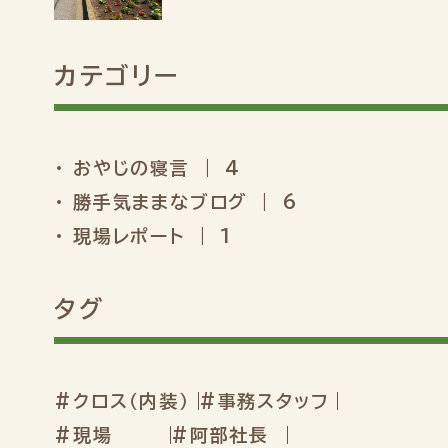
カテゴリー
おやじの寝言 ｜ 4
勝手気ままなブログ ｜ 6
現場レポート ｜ 1
タグ
#クロス（内装）
#事務スタッフ
#現場
#阿部社長