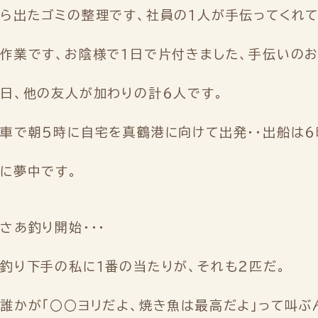
ら出たゴミの整理です、社員の１人が手伝ってくれ
作業です、お陰様で１日で片付きました、手伝いのお
日、他の友人が加わりの計６人です。
車で朝５時に自宅を真鶴港に向けて出発・・出船は６
に夢中です。
さあ釣り開始・・・
釣り下手の私に１番の当たりが、それも２匹だ。
誰かが「○○ヨリだよ、焼き魚は最高だよ」って叫ぶん