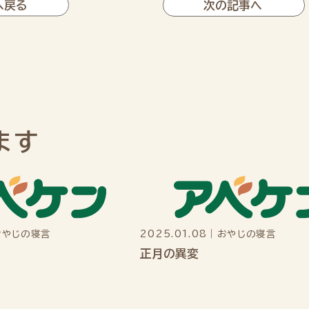
へ戻る
次の記事へ
ます
おやじの寝言
2025.01.08
｜
おやじの寝言
正月の異変