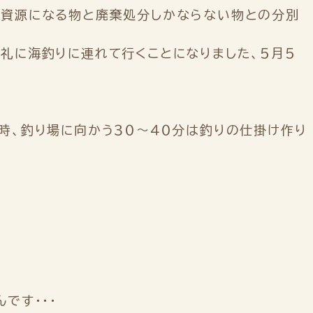
て資源になる物と廃棄処分しかならない物との分別
礼に海釣りに連れて行くことになりました、５月５
時、釣り場に向かう３０～４０分は釣りの仕掛け作り
です・・・