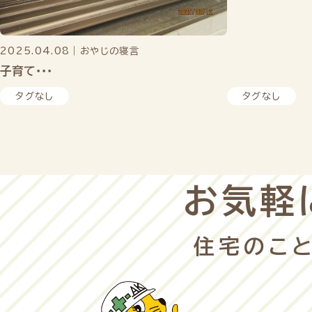
2025.04.08
｜
おやじの寝言
子育て・・・
タグなし
タグなし
お気軽
住宅のこと