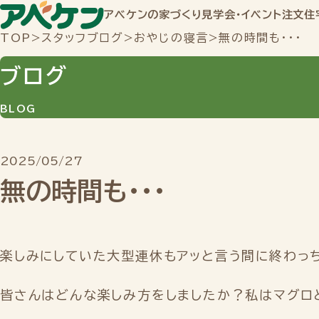
アベケンの家づくり
見学会・イベント
注文住
TOP
>
スタッフブログ
>
おやじの寝言
>
無の時間も・・・
ブログ
BLOG
2025/05/27
無の時間も・・・
楽しみにしていた大型連休もアッと言う間に終わっ
皆さんはどんな楽しみ方をしましたか？私はマグロ