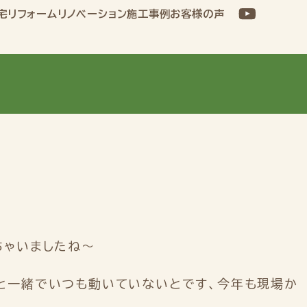
宅
リフォーム
リノベーション
施工事例
お客様の声
ちゃいましたね～
と一緒でいつも動いていないとです、今年も現場か