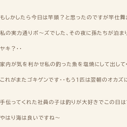
もしかしたら今日は竿頭？と思ったのですが竿仕舞
私の実力通りボ～ズでした、その夜に孫たちが泊ま
ヤキ？・・
家内が気を利かせ私の釣った魚を塩焼にして出して
これがまたゴキゲンです・・もう１匹は翌朝のオカズに
手伝ってくれた社員の子は釣りが大好きでこの日はア
やはり海は良いですね～