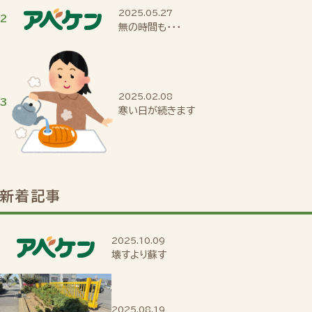
2025.05.27
無の時間も・・・
2025.02.08
寒い日が続きます
新着記事
2025.10.09
壊すより蘇す
2025.08.19