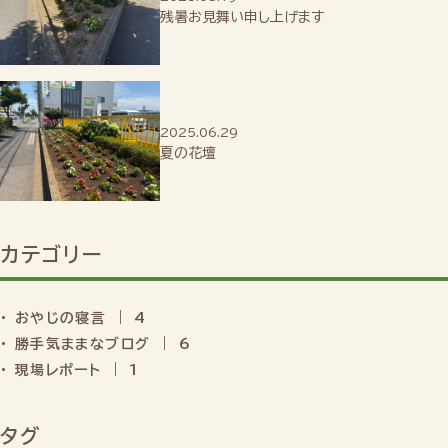
残暑お見舞い申し上げます
2025.06.29
夏の花壇
カテゴリー
おやじの寝言 ｜ 4
勝手気ままなブログ ｜ 6
現場レポート ｜ 1
タグ