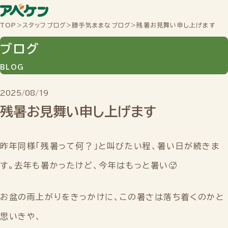
TOP
>
スタッフブログ
>
勝手気ままなブログ
>
残暑お見舞い申し上げます
ブログ
BLOG
2025/08/19
残暑お見舞い申し上げます
昨年同様「残暑って何？」と叫びたい程、暑い日が続きま
す。去年も暑かったけど、今年はもっと暑い🥵
お盆の雨上がりをきっかけに、この暑さは落ち着くのかと
思いきや、