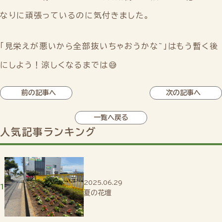
なりに頑張っているのに気付きました。
「見栄えが悪いから全部抜いちゃおうかな~」はもう暫く後
にしよう！涼しくなるまでは😅
前の記事へ
次の記事へ
一覧へ戻る
人気記事ランキング
2025.06.29
夏の花壇