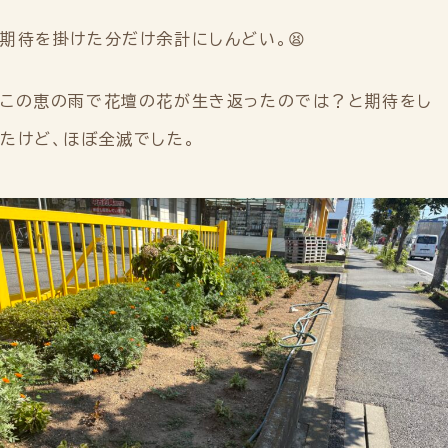
期待を掛けた分だけ余計にしんどい。😫
この恵の雨で花壇の花が生き返ったのでは？と期待をし
たけど、ほぼ全滅でした。